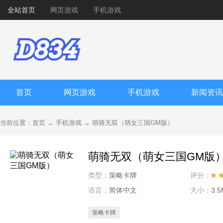
全站首页
网页游戏
手机游戏
首页
网页游戏
手机游戏
新闻资讯
当前位置：
首页
→
手机游戏
→
萌骑无双（萌女三国GM版）
萌骑无双（萌女三国GM版
类型：
策略卡牌
评分：
语言：
简体中文
大小：
3.5
策略卡牌