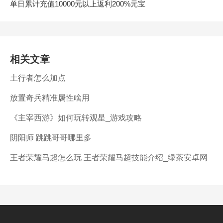
单日累计充值10000元以上返利200%元宝
相关文章
土行者怎么加点
放置奇兵精准属性啥用
《主宰西游》如何玩转观星_游戏攻略
阴阳师 跳跳哥哥哪里多
王者荣耀马超怎么玩 王者荣耀马超技能介绍_绿茶安卓网