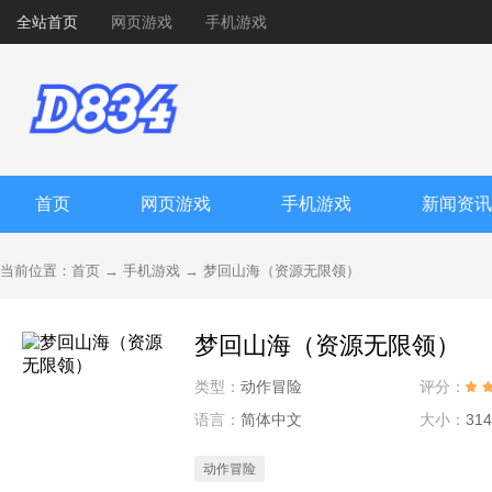
全站首页
网页游戏
手机游戏
首页
网页游戏
手机游戏
新闻资讯
当前位置：
首页
→
手机游戏
→
梦回山海（资源无限领）
梦回山海（资源无限领）
类型：
动作冒险
评分：
语言：
简体中文
大小：
314
动作冒险