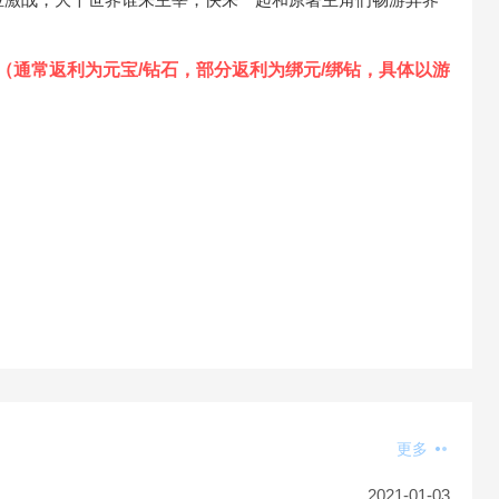
（通常返利为元宝/钻石，部分返利为绑元/绑钻，具体以游
更多
2021-01-03