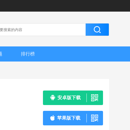
题
排行榜
安卓版下载
苹果版下载