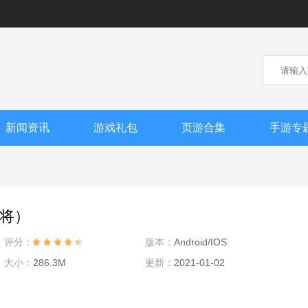
新闻资讯
游戏礼包
页游合集
手游专
将）
评分：
版本：
Android/IOS
大小：
286.3M
更新：
2021-01-02