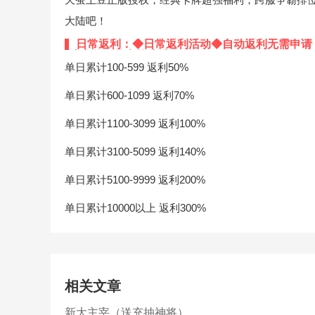
大陆吧！
日常返利：◆日常返利活动◆自动返利无需申请
戏内收到的实物为准）
单日累计100-599 返利50%
单日累计600-1099 返利70%
单日累计1100-3099 返利100%
单日累计3100-5099 返利140%
单日累计5100-9999 返利200%
单日累计10000以上 返利300%
相关文章
新大主宰（送充抽神将）