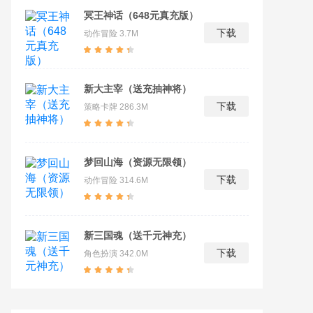
冥王神话（648元真充版）
下载
动作冒险
3.7M
新大主宰（送充抽神将）
下载
策略卡牌
286.3M
梦回山海（资源无限领）
下载
动作冒险
314.6M
新三国魂（送千元神充）
下载
角色扮演
342.0M