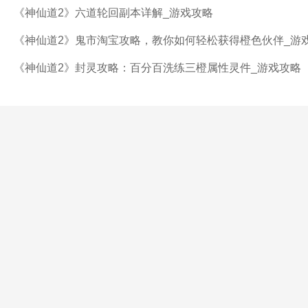
《神仙道2》六道轮回副本详解_游戏攻略
《神仙道2》鬼市淘宝攻略，教你如何轻松获得橙色伙伴_游
《神仙道2》封灵攻略：百分百洗练三橙属性灵件_游戏攻略