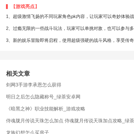
【游戏亮点】
1、超级激情飞扬的不同玩家角色pk内容，让玩家可以奇妙体验战
2、过瘾无限的一些战斗玩法，玩家可以单挑对敌，也可以参与多
3、新的娱乐冒险即将启程，使用超级强硬的战斗风格，享受传
相关文章
剑网3手游李承恩怎么获得
明日之后怎么隐藏称号_绿茶安卓网
《暗黑之神》职业技能解析_游戏攻略
侍魂胧月传说天珠怎么加点 侍魂胧月传说天珠加点攻略_绿
龙族幻想怎么买房子