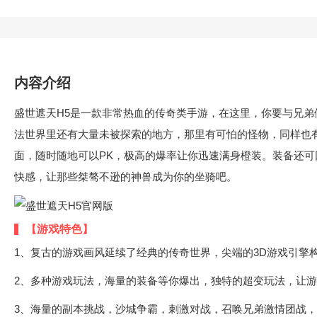
内容介绍
盛世遮天H5是一款非常热血的传奇类手游，在这里，你要与兄
法世界里还有大量未被探索的地方，那里有可怕的怪物，同样也
面，随时随地可以PK，极高的爆率让你迅速满身橙装。装备还可回
快感，让那些桀骜不逊的神兽成为你的坐骑吧。
【游戏特色】
1、复古的游戏画风延续了经典的传奇世界，尖端的3D游戏引擎
2、多种游戏玩法，海量的装备等你爆出，独特的超变玩法，让
3、海量的副本挑战，沙城争霸，刺激对战，召唤兄弟激情团战