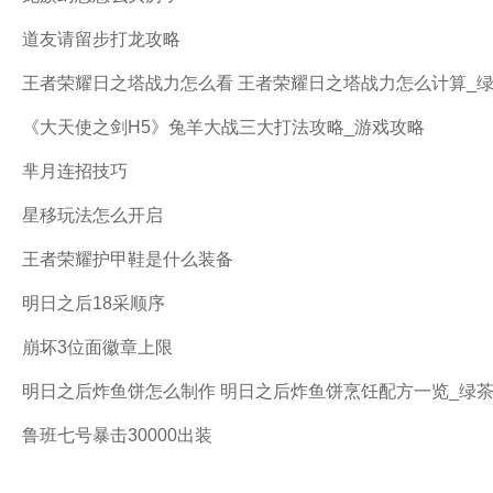
道友请留步打龙攻略
王者荣耀日之塔战力怎么看 王者荣耀日之塔战力怎么计算_
《大天使之剑H5》兔羊大战三大打法攻略_游戏攻略
芈月连招技巧
星移玩法怎么开启
王者荣耀护甲鞋是什么装备
明日之后18采顺序
崩坏3位面徽章上限
明日之后炸鱼饼怎么制作 明日之后炸鱼饼烹饪配方一览_绿
鲁班七号暴击30000出装