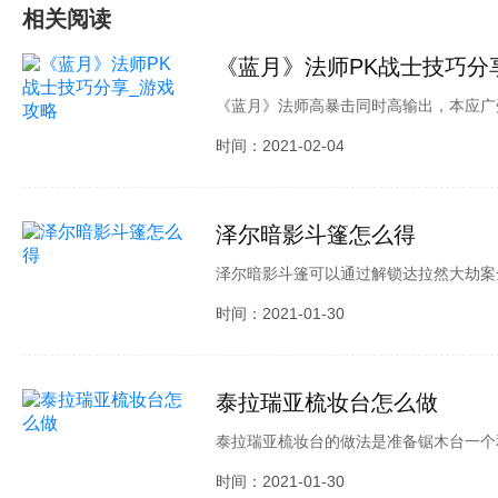
相关阅读
《蓝月》法师PK战士技巧分
《蓝月》法师高暴击同时高输出，本应广
为法师遇到战士的话就要遭殃。今天就讲
时间：2021-02-04
较于战士和道士，其攻击强，法术多，技
很强
泽尔暗影斗篷怎么得
泽尔暗影斗篷可以通过解锁达拉然大劫案
则可以通过花费1600尘来合成普通的泽
时间：2021-01-30
泰拉瑞亚梳妆台怎么做
泰拉瑞亚梳妆台的做法是准备锯木台一个
通梳妆台。
时间：2021-01-30