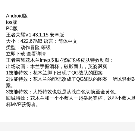
Android版
ios版
PC版
王者荣耀V1.43.1.15 安卓版
大小：422.67MB
语言：简体中文
类型：动作冒险
等级：
立即下载 查看详情
王者荣耀花木兰fmvp皮肤-冠军飞将皮肤特效动图：
出场动画：木兰手握酒杯，破影而出，英姿飒爽
1技能特效：花木兰脚下出现了QG战队的图案
2技能特效：花木兰的印记改成了QG战队的图案，所以轻剑
案。
3技能特效：大招特效也就是从苍白色切换至金黄色。
回城特效：花木兰和一个小蓝人一起举起奖杯，这些小蓝人
杯MVP获得者。